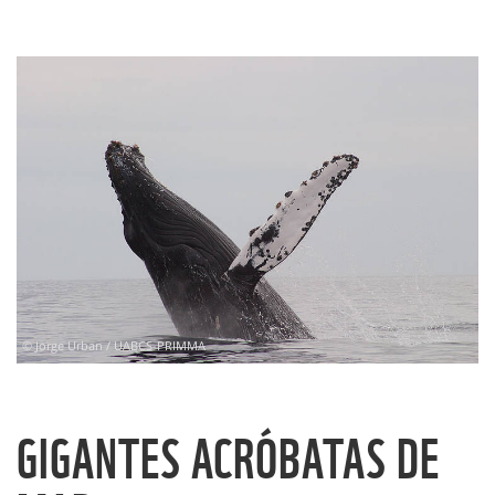
© Jorge Urban / UABCS-PRIMMA
GIGANTES ACRÓBATAS DE