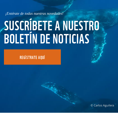
¡Entérate de todas nuestras novedades!
SUSCRÍBETE A NUESTRO
BOLETÍN DE NOTICIAS
REGÍSTRATE AQUÍ
© Carlos Aguilera