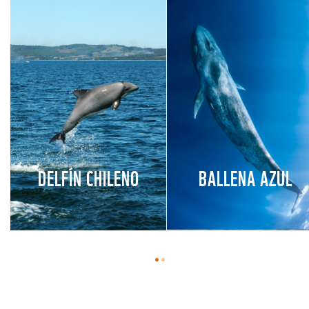
DELFÍN CHILENO
BALLENA AZUL