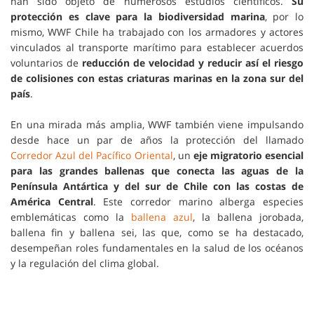
han sido objeto de numerosos estudios científicos.
Su
protección es clave para la biodiversidad marina
, por lo
mismo, WWF Chile ha trabajado con los armadores y actores
vinculados al transporte marítimo para establecer acuerdos
voluntarios de
reducción de velocidad y reducir así el riesgo
de colisiones con estas criaturas marinas en la zona sur del
país
.
En una mirada más amplia, WWF también viene impulsando
desde hace un par de años la protección del llamado
Corredor Azul del Pacífico Oriental
, un
eje migratorio esencial
para las grandes ballenas que conecta las aguas de la
Península Antártica y del sur de Chile con las costas de
América Central
. Este corredor marino alberga especies
emblemáticas como la
ballena azul
, la ballena jorobada,
ballena fin y ballena sei, las que, como se ha destacado,
desempeñan roles fundamentales en la salud de los océanos
y la regulación del clima global.