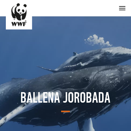
Togg
BALLENA JOROBADA