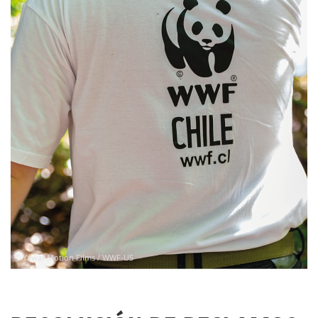
© Yawar Motion Films / WWF-US