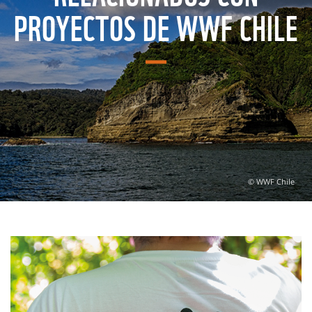
PROYECTOS DE WWF CHILE
© WWF Chile