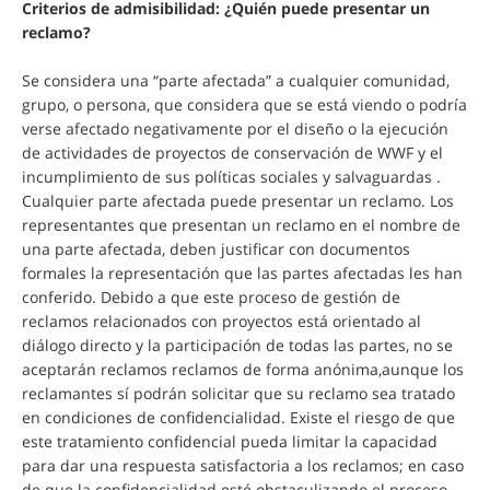
Criterios de admisibilidad: ¿Quién puede presentar un
reclamo?
Se considera una “parte afectada” a cualquier comunidad,
grupo, o persona, que considera que se está viendo o podría
verse afectado negativamente por el diseño o la ejecución
de actividades de proyectos de conservación de WWF y el
incumplimiento de sus políticas sociales y salvaguardas .
Cualquier parte afectada puede presentar un reclamo.
Los
representantes que presentan un reclamo en el nombre de
una parte afectada, deben justificar con documentos
formales la representación que las partes afectadas les han
conferido.
Debido a que este proceso de gestión de
reclamos relacionados con proyectos está orientado al
diálogo directo y la participación de todas las partes, no se
aceptarán reclamos reclamos de forma anónima,
aunque los
reclamantes sí podrán solicitar que su reclamo sea tratado
en condiciones de confidencialidad.
Existe el riesgo de que
este tratamiento confidencial pueda limitar la capacidad
para dar una respuesta satisfactoria a los reclamos;
en caso
de que la confidencialidad esté obstaculizando el proceso,