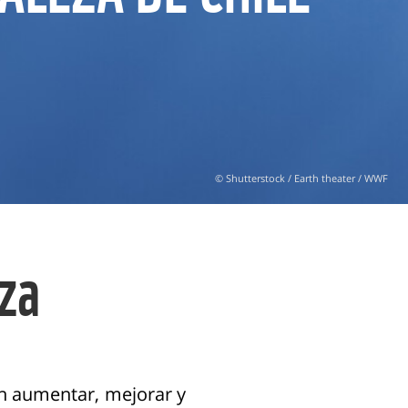
© Shutterstock / Earth theater / WWF
za
n aumentar, mejorar y