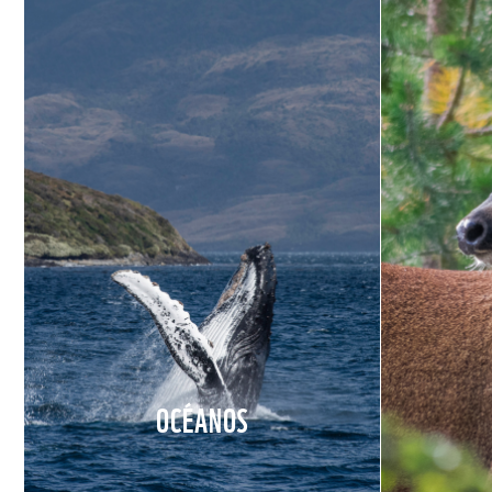
OCÉANOS