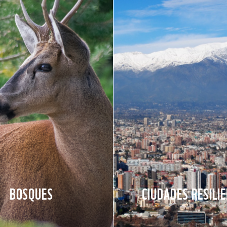
BOSQUES
CIUDADES RESILI