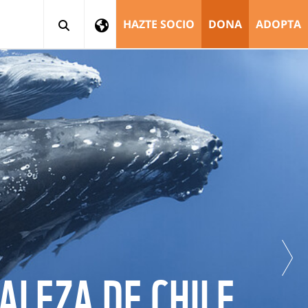
HAZTE SOCIO
DONA
ADOPTA
ALEZA DE CHILE