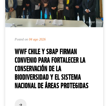
© WWF Chile
Posted on
04 ago 2026
WWF CHILE Y SBAP FIRMAN
CONVENIO PARA FORTALECER LA
CONSERVACIÓN DE LA
BIODIVERSIDAD Y EL SISTEMA
NACIONAL DE ÁREAS PROTEGIDAS