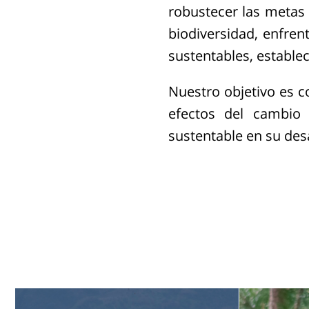
robustecer las metas 
biodiversidad, enfren
sustentables, establec
Nuestro objetivo es co
efectos del cambio 
sustentable en su desa