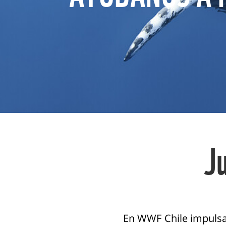
J
En WWF Chile impulsa