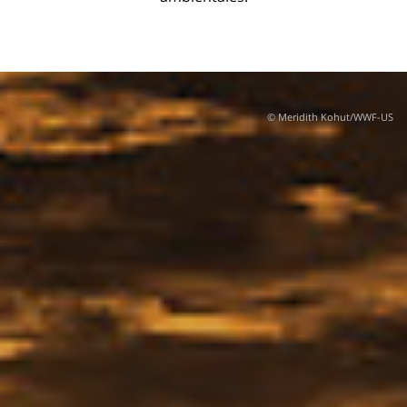
© Meridith Kohut/WWF-US