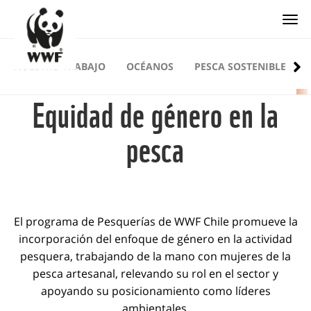
Togg
NUESTRO TRABAJO
OCÉANOS
PESCA SOSTENIBLE
Equidad de género en la
pesca
El programa de Pesquerías de WWF Chile promueve la
incorporación del enfoque de género en la actividad
pesquera, trabajando de la mano con mujeres de la
pesca artesanal, relevando su rol en el sector y
apoyando su posicionamiento como líderes
ambientales.