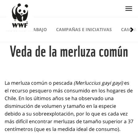
Togg
NUESTRO TRABAJO
CAMPAÑAS E INICIATIVAS
CAMPA
Veda de la merluza común
La merluza común o pescada
(Merluccius gayi gayi)
es
el recurso pesquero más consumido en los hogares de
Chile. En los últimos años se ha observado una
disminución de volumen y tamaño en la especie
debido a su sobreexplotación, por lo que es cada vez
más difícil encontrar merluzas de tamaño superior a 37
centímetros (que es la medida ideal de consumo).