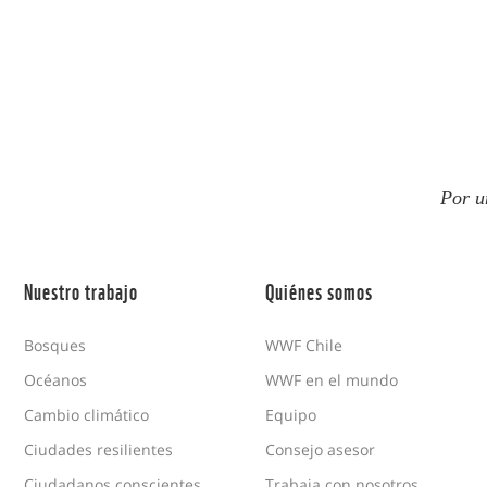
Por u
Nuestro trabajo
Quiénes somos
Bosques
WWF Chile
Océanos
WWF en el mundo
Cambio climático
Equipo
Ciudades resilientes
Consejo asesor
Ciudadanos conscientes
Trabaja con nosotros