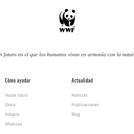
n futuro en el que los humanos vivan en armonía con la natur
Cómo ayudar
Actualidad
Hazte socio
Noticias
Dona
Publicaciones
Adopta
Blog
Alianzas