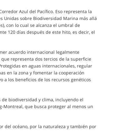
Corredor Azul del Pacífico. Eso representa la
nes Unidas sobre Biodiversidad Marina más allá
és), con lo cual se alcanza el umbral de
nte 120 días después de este hito, es decir, el
imer acuerdo internacional legalmente
 que representa dos tercios de la superficie
rotegidas en aguas internacionales, regular
as en la zona y fomentar la cooperación
ivo a los beneficios de los recursos genéticos
de biodiversidad y clima, incluyendo el
ng-Montreal, que busca proteger al menos un
r del océano, por la naturaleza y también por