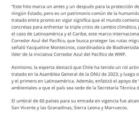
“Este hito marca un antes y un después para la protección de
ningún Estado, pero es un patrimonio común de la humanidad 
tratado entre pronto en vigor significa que el mundo comie
concretas para enfrentar la triple crisis de cambio climático
el caso de Latinoamérica y el Caribe, este marco internaciona
Corredor Azul del Pacífico, que busca proteger las rutas mig
señaló Yacqueline Montecinos, coordinadora de Biodiversidad
líder de la iniciativa Corredor Azul del Pacífico de WWF.
Asimismo, la experta destacó que Chile ha tenido un rol activ
tratado en la Asamblea General de la ONU de 2023, y luego si
y el primero en Latinoamérica. Además, enfatizó el apoyo de
ambientales a que el país sea sede de la Secretaría Técnica 
El umbral de 60 países para su entrada en vigencia fue alcanz
San Vicente y las Granadinas, Sierra Leona y Marruecos.