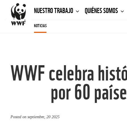
NUESTRO TRABAJO
QUIÉNES SOMOS
NOTICIAS
WWF celebra histór
por 60 paíse
Posted on
septiembre, 20 2025