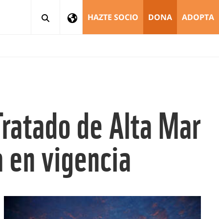
HAZTE SOCIO
DONA
ADOPTA
Tratado de Alta Mar
a en vigencia