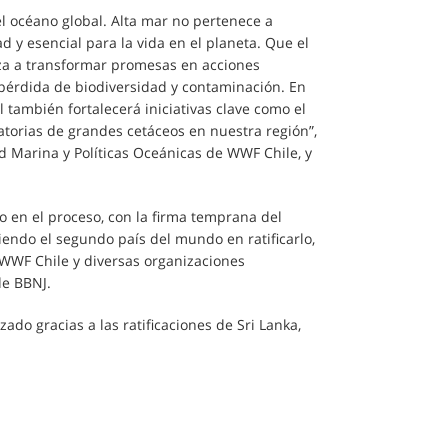
l océano global. Alta mar no pertenece a
y esencial para la vida en el planeta. Que el
nza a transformar promesas en acciones
, pérdida de biodiversidad y contaminación. En
l también fortalecerá iniciativas clave como el
ratorias de grandes cetáceos en nuestra región”,
 Marina y Políticas Oceánicas de WWF Chile, y
o en el proceso, con la firma temprana del
endo el segundo país del mundo en ratificarlo,
 WWF Chile y diversas organizaciones
de BBNJ.
ado gracias a las ratificaciones de Sri Lanka,