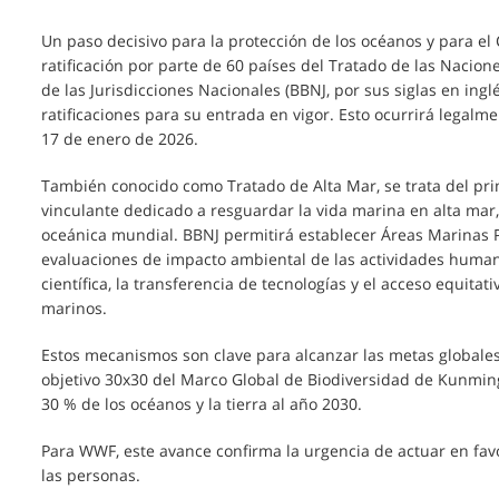
Un paso decisivo para la protección de los océanos y para el 
ratificación por parte de 60 países del Tratado de las Nacio
de las Jurisdicciones Nacionales (BBNJ, por sus siglas en ingl
ratificaciones para su entrada en vigor. Esto ocurrirá legalme
17 de enero de 2026.
También conocido como Tratado de Alta Mar, se trata del pr
vinculante dedicado a resguardar la vida marina en alta mar,
oceánica mundial. BBNJ permitirá establecer Áreas Marinas P
evaluaciones de impacto ambiental de las actividades human
científica, la transferencia de tecnologías y el acceso equitat
marinos.
Estos mecanismos son clave para alcanzar las metas globales 
objetivo 30x30 del Marco Global de Biodiversidad de Kunmi
30 % de los océanos y la tierra al año 2030.
Para WWF, este avance confirma la urgencia de actuar en favo
las personas.