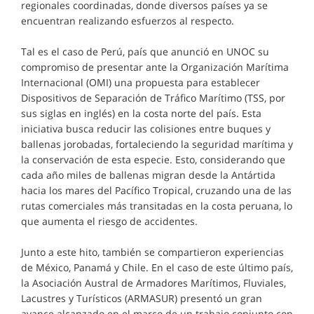
regionales coordinadas, donde diversos países ya se
encuentran realizando esfuerzos al respecto.
Tal es el caso de Perú, país que anunció en UNOC su
compromiso de presentar ante la Organización Marítima
Internacional (OMI) una propuesta para establecer
Dispositivos de Separación de Tráfico Marítimo (TSS, por
sus siglas en inglés) en la costa norte del país. Esta
iniciativa busca reducir las colisiones entre buques y
ballenas jorobadas, fortaleciendo la seguridad marítima y
la conservación de esta especie. Esto, considerando que
cada año miles de ballenas migran desde la Antártida
hacia los mares del Pacífico Tropical, cruzando una de las
rutas comerciales más transitadas en la costa peruana, lo
que aumenta el riesgo de accidentes.
Junto a este hito, también se compartieron experiencias
de México, Panamá y Chile. En el caso de este último país,
la Asociación Austral de Armadores Marítimos, Fluviales,
Lacustres y Turísticos (ARMASUR) presentó un gran
avance alcanzado en el marco de un trabajo conjunto con