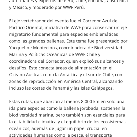
autoridades y expertos de Perú, Chile, Panamá, Costa Rica
y México, y moderado por WWF Perú.
El eje vertebrador del evento fue el Corredor Azul del
Pacífico Oriental, iniciativa de WWF para conservar un eje
migratorio fundamental para especies emblemáticas
como las grandes ballenas. Este tema fue presentado por
Yacqueline Montecinos, coordinadora de Biodiversidad
Marina y Políticas Oceánicas de WWF Chile y
coordinadora del Corredor, quien explicó sus alcances y
desafíos. Este conecta áreas de alimentación en el
Océano Austral, como la Antártica y el sur de Chile, con
zonas de reproducción en América Central, alcanzando
incluso las costas de Panamá y las Islas Galápagos.
Estas rutas, que abarcan al menos 8.000 km en solo una
ida para especies como la ballena jorobada, sostienen la
biodiversidad marina, pero también son esenciales para
la estabilidad climática y el equilibrio de los ecosistemas
oceánicos, además de jugar un papel crucial en
actividades humanas como la pesca, el transporte