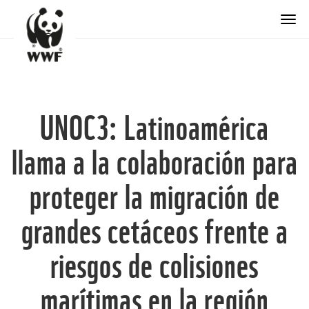
Togg
UNOC3: Latinoamérica
llama a la colaboración para
proteger la migración de
grandes cetáceos frente a
riesgos de colisiones
marítimas en la región