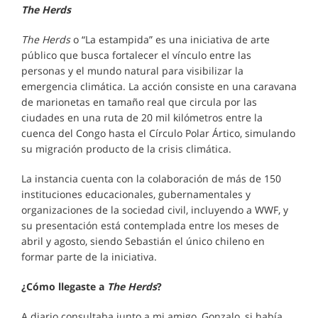
The Herds
The Herds
o “La estampida” es una iniciativa de arte
público que busca fortalecer el vínculo entre las
personas y el mundo natural para visibilizar la
emergencia climática. La acción consiste en una caravana
de marionetas en tamaño real que circula por las
ciudades en una ruta de 20 mil kilómetros entre la
cuenca del Congo hasta el Círculo Polar Ártico, simulando
su migración producto de la crisis climática.
La instancia cuenta con la colaboración de más de 150
instituciones educacionales, gubernamentales y
organizaciones de la sociedad civil, incluyendo a WWF, y
su presentación está contemplada entre los meses de
abril y agosto, siendo Sebastián el único chileno en
formar parte de la iniciativa.
¿Cómo llegaste a
The Herds
?
A diario consultaba junto a mi amigo, Gonzalo, si había