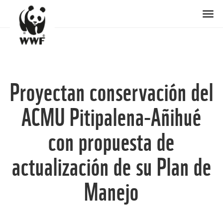
Togg
Proyectan conservación del
ACMU Pitipalena-Añihué
con propuesta de
actualización de su Plan de
Manejo