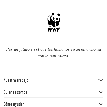
Por un futuro en el que los humanos vivan en armonía
con la naturaleza.
Nuestro trabajo
Bosques
Quiénes somos
Océanos
WWF Chile
Cómo ayudar
Cambio climático