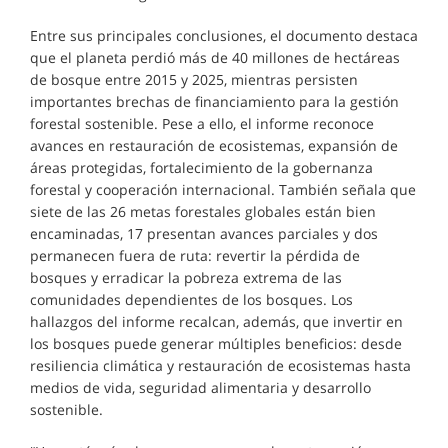
Entre sus principales conclusiones, el documento destaca
que el planeta perdió más de 40 millones de hectáreas
de bosque entre 2015 y 2025, mientras persisten
importantes brechas de financiamiento para la gestión
forestal sostenible. Pese a ello, el informe reconoce
avances en restauración de ecosistemas, expansión de
áreas protegidas, fortalecimiento de la gobernanza
forestal y cooperación internacional. También señala que
siete de las 26 metas forestales globales están bien
encaminadas, 17 presentan avances parciales y dos
permanecen fuera de ruta: revertir la pérdida de
bosques y erradicar la pobreza extrema de las
comunidades dependientes de los bosques. Los
hallazgos del informe recalcan, además, que invertir en
los bosques puede generar múltiples beneficios: desde
resiliencia climática y restauración de ecosistemas hasta
medios de vida, seguridad alimentaria y desarrollo
sostenible.