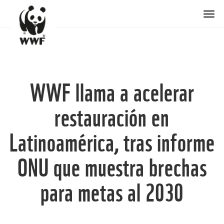
Togg
WWF llama a acelerar
restauración en
Latinoamérica, tras informe
ONU que muestra brechas
para metas al 2030