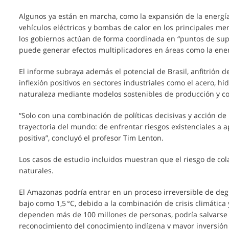
Algunos ya están en marcha, como la expansión de la energía 
vehículos eléctricos y bombas de calor en los principales me
los gobiernos actúan de forma coordinada en “puntos de supe
puede generar efectos multiplicadores en áreas como la energí
El informe subraya además el potencial de Brasil, anfitrión 
inflexión positivos en sectores industriales como el acero, h
naturaleza mediante modelos sostenibles de producción y 
“Solo con una combinación de políticas decisivas y acción de
trayectoria del mundo: de enfrentar riesgos existenciales a
positiva”, concluyó el profesor Tim Lenton.
Los casos de estudio incluidos muestran que el riesgo de col
naturales.
El Amazonas podría entrar en un proceso irreversible de d
bajo como 1,5 °C, debido a la combinación de crisis climática
dependen más de 100 millones de personas, podría salvarse
reconocimiento del conocimiento indígena y mayor inversión