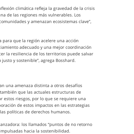
exión climática refleja la gravedad de la crisis
 una de las regiones más vulnerables. Los
s comunidades y amenazan ecosistemas clave”,
 para que la región acelere una acción
nciamiento adecuado y una mejor coordinación
r la resiliencia de los territorios puede salvar
o justo y sostenible”, agrega Bosshard.
an una amenaza distinta a otros desafíos
e también que las actuales estructuras de
 estos riesgos, por lo que se requiere una
poración de estos impactos en las estrategias
 las políticas de derechos humanos.
ranzadora: los llamados “puntos de no retorno
mpulsadas hacia la sostenibilidad.