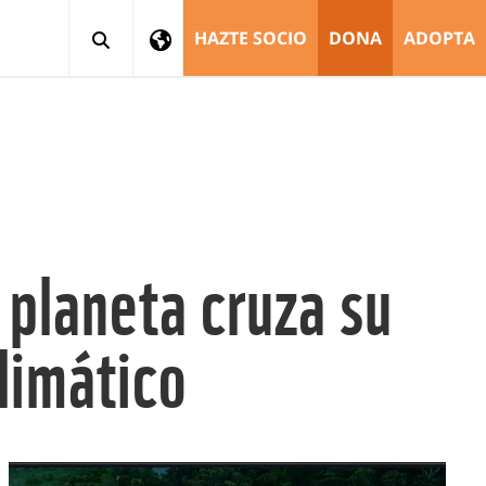
HAZTE SOCIO
DONA
ADOPTA
planeta cruza su
limático