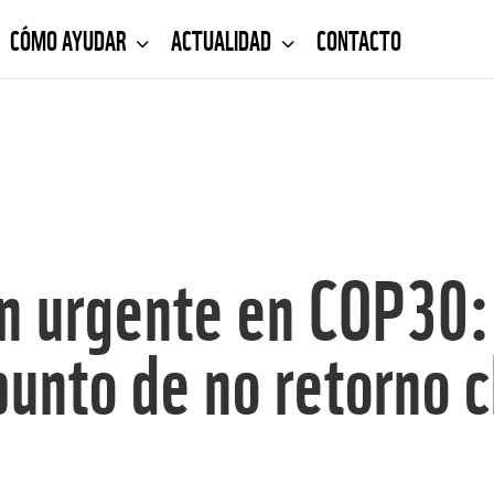
CÓMO AYUDAR
ACTUALIDAD
CONTACTO
 urgente en COP30: 
punto de no retorno c