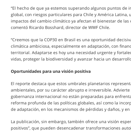
“El hecho de que ya estemos superando algunos puntos de infl
global, con riesgos particulares para Chile y América Latina,
impactos del cambio climático ya afectan el bienestar de la
comentó Ricardo Bosshard, director de WWF Chile.
“Creemos que la COP30 en Brasil es una oportunidad decisiva
climática ambiciosa, especialmente en adaptación, con fina
territorial. Adaptarse es hoy una necesidad urgente y fortalece
vidas, proteger la biodiversidad y avanzar hacia un desarroll
Oportunidades para una visión positiva
El reporte destaca que estos umbrales planetarios represent
ambientales, por su carácter abrupto e irreversible. Adviert
gobernanza internacional no están preparadas para enfrentar
reforma profunda de las políticas globales, así como la incor
de adaptación, en los mecanismos de pérdidas y daños, y en
La publicación, sin embargo, también ofrece una visión espe
positivos”, que pueden desencadenar transformaciones autoi