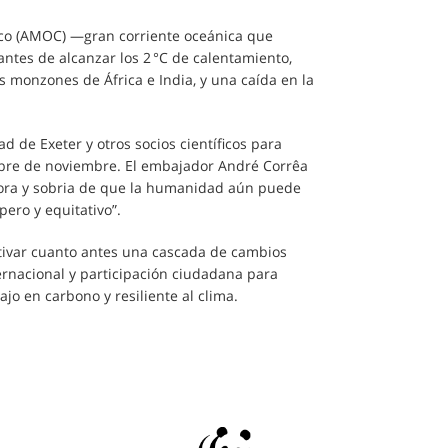
tico (AMOC) —gran corriente oceánica que
antes de alcanzar los 2 °C de calentamiento,
s monzones de África e India, y una caída en la
d de Exeter y otros socios científicos para
mbre de noviembre. El embajador André Corrêa
ora y sobria de que la humanidad aún puede
ero y equitativo”.
ctivar cuanto antes una cascada de cambios
ternacional y participación ciudadana para
jo en carbono y resiliente al clima.