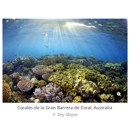
Corales de la Gran Barrera de Coral, Australia
© Troy Mayne