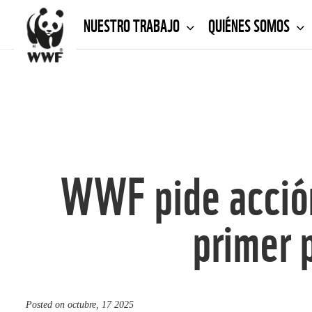
NUESTRO TRABAJO
QUIÉNES SOMOS
WWF pide acción
primer 
Posted on
octubre, 17 2025