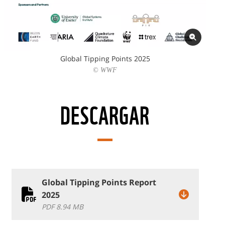
Global Tipping Points 2025
© WWF
DESCARGAR
Global Tipping Points Report
2025
PDF 8.94 MB