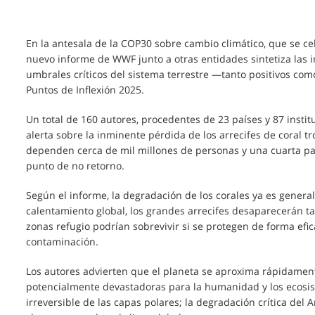
En la antesala de la COP30 sobre cambio climático, que se c
nuevo informe de WWF junto a otras entidades sintetiza las i
umbrales críticos del sistema terrestre —tanto positivos co
Puntos de Inflexión 2025.
Un total de 160 autores, procedentes de 23 países y 87 insti
alerta sobre la inminente pérdida de los arrecifes de coral tr
dependen cerca de mil millones de personas y una cuarta pa
punto de no retorno.
Según el informe, la degradación de los corales ya es genera
calentamiento global, los grandes arrecifes desaparecerán t
zonas refugio podrían sobrevivir si se protegen de forma efi
contaminación.
Los autores advierten que el planeta se aproxima rápidament
potencialmente devastadoras para la humanidad y los ecosist
irreversible de las capas polares; la degradación crítica del