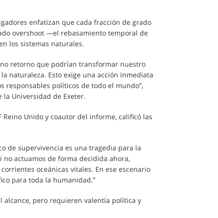
stigadores enfatizan que cada fracción de grado
mado overshoot —el rebasamiento temporal de
en los sistemas naturales.
no retorno que podrían transformar nuestro
la naturaleza. Esto exige una acción inmediata
os responsables políticos de todo el mundo”,
e la Universidad de Exeter.
F Reino Unido y coautor del informe, calificó las
co de supervivencia es una tragedia para la
i no actuamos de forma decidida ahora,
corrientes oceánicas vitales. En ese escenario
ico para toda la humanidad.”
 alcance, pero requieren valentía política y