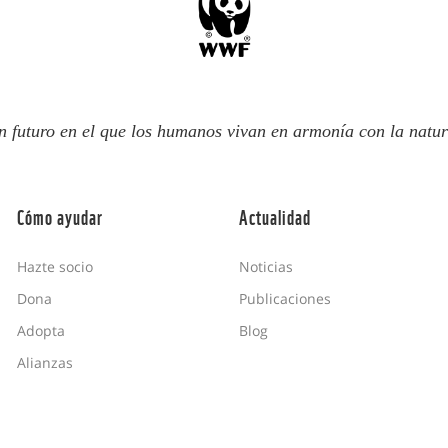
n futuro en el que los humanos vivan en armonía con la natur
Cómo ayudar
Actualidad
Hazte socio
Noticias
Dona
Publicaciones
Adopta
Blog
Alianzas