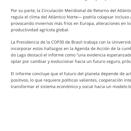
Por su parte, la Circulación Meridional de Retorno del Atlán
regula el clima del Atlántico Norte— podría colapsar incluso 
provocando inviernos más fríos en Europa, alteraciones en lo
productividad agrícola global.
La Presidencia de la COP30 de Brasil trabaja con la Universida
incorporar estos hallazgos en la Agenda de Acción de la cu
do Lago destacó el informe como “una evidencia esperanzad
optar por cambiar y evolucionar hacia un futuro seguro, prósp
El informe concluye que el futuro del planeta depende de a
positivos, lo que requiere políticas valientes, cooperación in
transformar el sistema económico y social hacia un modelo ba