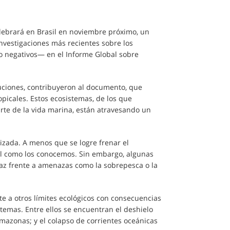
elebrará en Brasil en noviembre próximo, un
nvestigaciones más recientes sobre los
mo negativos— en el Informe Global sobre
tuciones, contribuyeron al documento, que
opicales. Estos ecosistemas, de los que
rte de la vida marina, están atravesando un
lizada. A menos que se logre frenar el
al como los conocemos. Sin embargo, algunas
caz frente a amenazas como la sobrepesca o la
e a otros límites ecológicos con consecuencias
emas. Entre ellos se encuentran el deshielo
 Amazonas; y el colapso de corrientes oceánicas