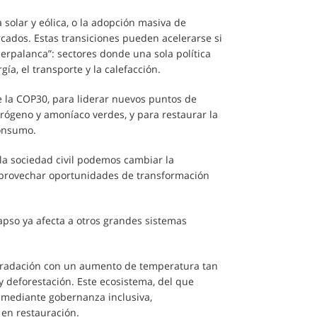
solar y eólica, o la adopción masiva de
rcados. Estas transiciones pueden acelerarse si
rpalanca”: sectores donde una sola política
a, el transporte y la calefacción.
de la COP30, para liderar nuevos puntos de
idrógeno y amoníaco verdes, y para restaurar la
consumo.
 la sociedad civil podemos cambiar la
 aprovechar oportunidades de transformación
apso ya afecta a otros grandes sistemas
egradación con un aumento de temperatura tan
 y deforestación. Este ecosistema, del que
 mediante gobernanza inclusiva,
 en restauración.