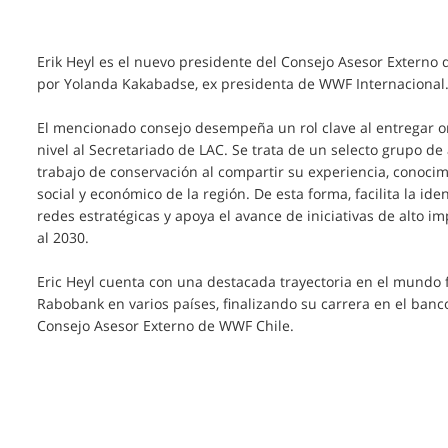
Erik Heyl es el nuevo presidente del Consejo Asesor Externo
por Yolanda Kakabadse, ex presidenta de WWF Internacional
El mencionado consejo desempeña un rol clave al entregar ori
nivel al Secretariado de LAC. Se trata de un selecto grupo de
trabajo de conservación al compartir su experiencia, conocimi
social y económico de la región. De esta forma, facilita la id
redes estratégicas y apoya el avance de iniciativas de alto i
al 2030.
Eric Heyl cuenta con una destacada trayectoria en el mund
Rabobank en varios países, finalizando su carrera en el ban
Consejo Asesor Externo de WWF Chile.