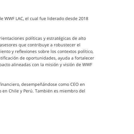
 de WWF LAC, el cual fue liderado desde 2018
.
entaciones políticas y estratégicas de alto
 asesores que contribuye a robustecer el
ento y reflexiones sobre los contextos político,
entificación de oportunidades, ayuda a fortalecer
mpacto alineadas con la misión y visión de WWF
o financiero, desempeñándose como CEO en
co en Chile y Perú. También es miembro del