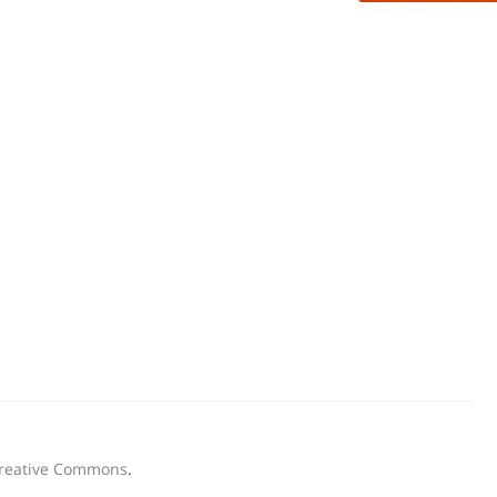
Creative Commons
.