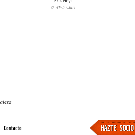
Erik Heyl
© WWF Chile
aleza.
HAZTE SOCIO
Contacto