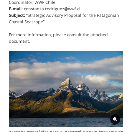
Coordinator, WWF Chile.
E-mail:
constanza.rodriguez@wwf.cl
Subject:
“Strategic Advisory Proposal for the Patagonian
Coastal Seascape”.
For more information, please consult the attached
document.
Asesoría estratégica para el desarrollo de un esquema de