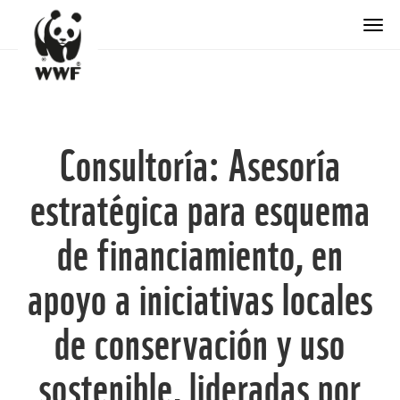
Togg
Consultoría: Asesoría
estratégica para esquema
de financiamiento, en
apoyo a iniciativas locales
de conservación y uso
sostenible, lideradas por