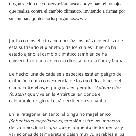
Organización de conservación busca apoyo para el trabajo
que realiza contra el cambio climático, invitando a firmar por
su campaña juntosporlospinguinos.wwf.cl
Junto con los efectos meteorológicos más evidentes que
está sufriendo el planeta, y de los cuales Chile no ha
estado ajeno, el cambio climático también se ha
convertido en una amenaza directa para la flora y fauna.
De hecho, una de cada seis especies está en peligro de
extinción como consecuencia de las modificaciones del
clima. Entre ellas, el pingüino emperador
(Aptenodytes
forsteri),
que vive en la Antártica, en donde el
calentamiento global está derritiendo su hábitat.
En la Patagonia, en tanto, el pingüino magallánico
(Spheniscus magellanicus)
también sufre los impactos
del cambio climático, ya que el aumento de tormentas y
variaciones de temperatura dejan muy vulnerables a los